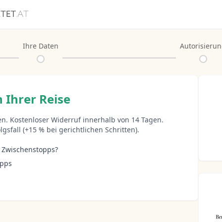
Ihre Daten
Autorisieru
 Ihrer Reise
n. Kostenloser Widerruf innerhalb von 14 Tagen.
gsfall (+15 % bei gerichtlichen Schritten).
s Zwischenstopps?
opps