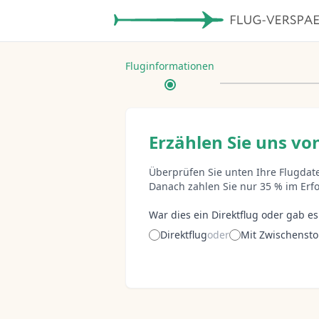
Fluginformationen
Erzählen Sie uns von
Überprüfen Sie unten Ihre Flugdate
Danach zahlen Sie nur 35 % im Erfol
War dies ein Direktflug oder gab e
Direktflug
oder
Mit Zwischenst